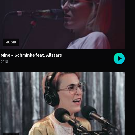
MUSIK
Mine – Schminke feat. Allstars
2018