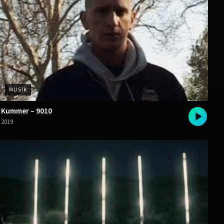
MUSIK
Kummer – 9010
2019